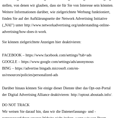
stellen, von denen wir glauben, dass sie für Sie von Interesse sein könnten.
Weitere Informationen darüber, wie zielgerichtete Werbung funktioniert,
finden Sie auf der Aufklärungsseite der Network Advertising Initiative
(„NAI“) unter http://www.networkadvertising.org/understanding-online-
advertising/how-does-it-work.
Sie können zielgerichtete Anzeigen hier deaktivieren:
FACEBOOK – https://www.facebook.com/settings/?tab=ads
GOOGLE – https://www.google.com/settings/ads/anonymous
BING – https://advertise.bingads.microsoft.com/en-
us/resources/policies/personalized-ads
Darüber hinaus können Sie einige dieser Dienste über das Opt-out-Portal
der Digital Advertising Alliance deaktivieren: http://optout.aboutads.info/.
DO NOT TRACK
Wir weisen Sie darauf hin, dass wir die Datenerfassungs- und -