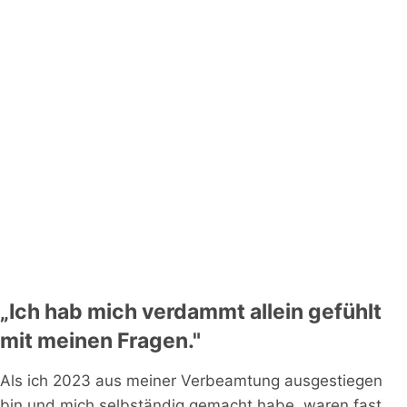
„Ich hab mich verdammt allein gefühlt
mit meinen Fragen."
Als ich 2023 aus meiner Verbeamtung ausgestiegen
bin und mich selbständig gemacht habe, waren fast