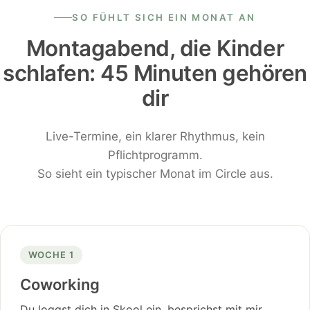
SO FÜHLT SICH EIN MONAT AN
Montagabend, die Kinder
schlafen: 45 Minuten gehören
dir
Live-Termine, ein klarer Rhythmus, kein
Pflichtprogramm.
So sieht ein typischer Monat im Circle aus.
WOCHE 1
Coworking
Du loggst dich in Skool ein, besprichst mit mir