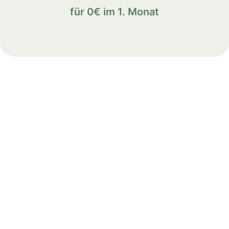
für 0€ im 1. Monat